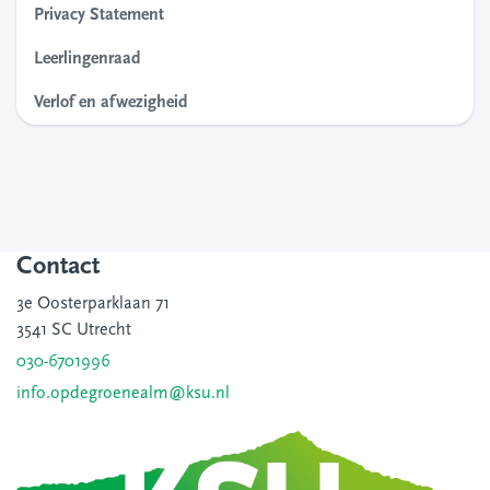
Privacy Statement
Leerlingenraad
Verlof en afwezigheid
Contact
3e Oosterparklaan 71
3541 SC Utrecht
030-6701996
info.opdegroenealm@ksu.nl