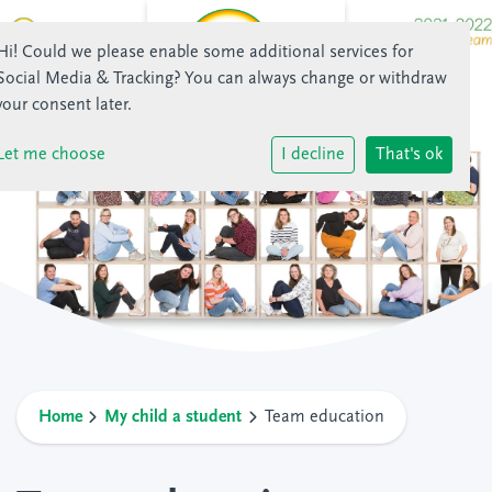
Hi! Could we please enable some additional services for
Social Media & Tracking
? You can always change or withdraw
your consent later.
Let me choose
I decline
That's ok
Home
My child a student
Team education