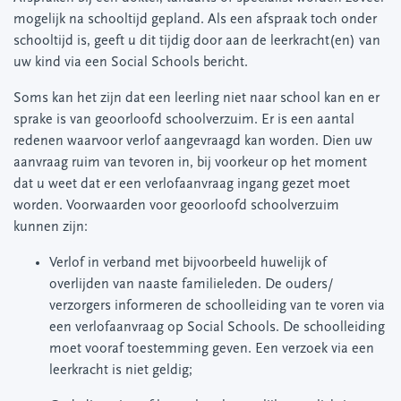
mogelijk na schooltijd gepland. Als een afspraak toch onder
schooltijd is, geeft u dit tijdig door aan de leerkracht(en) van
uw kind via een Social Schools bericht.
Soms kan het zijn dat een leerling niet naar school kan en er
sprake is van geoorloofd schoolverzuim. Er is een aantal
redenen waarvoor verlof aangevraagd kan worden. Dien uw
aanvraag ruim van tevoren in, bij voorkeur op het moment
dat u weet dat er een verlofaanvraag ingang gezet moet
worden. Voorwaarden voor geoorloofd schoolverzuim
kunnen zijn:
Verlof in verband met bijvoorbeeld huwelijk of
overlijden van naaste familieleden. De ouders/
verzorgers informeren de schoolleiding van te voren via
een verlofaanvraag op Social Schools. De schoolleiding
moet vooraf toestemming geven. Een verzoek via een
leerkracht is niet geldig;