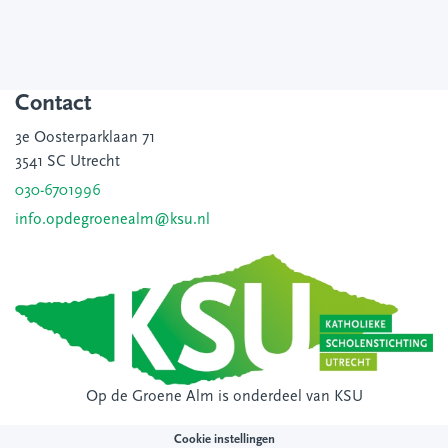
Contact
3e Oosterparklaan 71
3541 SC Utrecht
030-6701996
info.opdegroenealm@ksu.nl
Op de Groene Alm is onderdeel van
KSU
Cookie instellingen