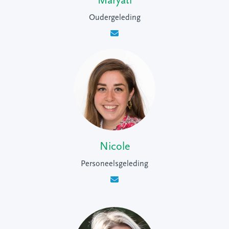
Maryati
Oudergeleding
Nicole
Personeelsgeleding