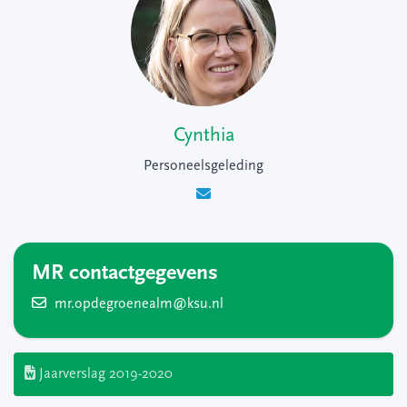
Cynthia
Personeelsgeleding
MR contactgegevens
mr.opdegroenealm@ksu.nl
Jaarverslag 2019-2020